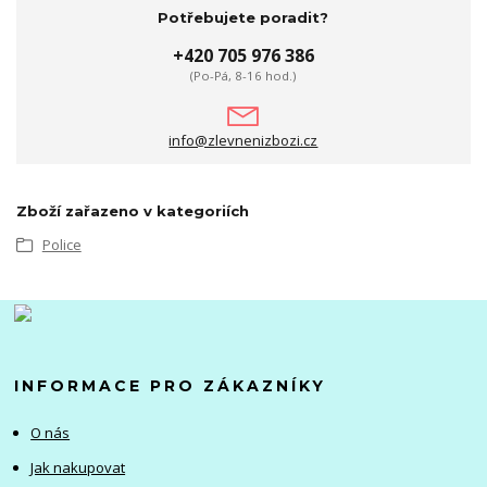
Potřebujete poradit?
+420 705 976 386
(Po-Pá, 8-16 hod.)
info@zlevnenizbozi.cz
Zboží zařazeno v kategoriích
Police
INFORMACE PRO ZÁKAZNÍKY
O nás
Jak nakupovat