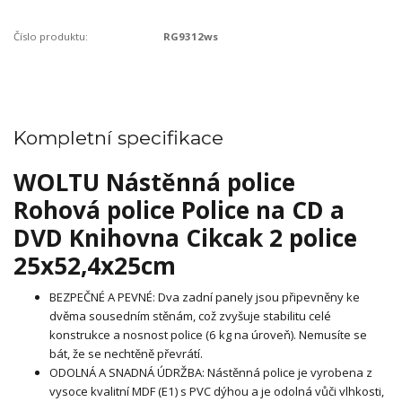
Číslo produktu:
RG9312ws
Kompletní specifikace
WOLTU Nástěnná police
Rohová police Police na CD a
DVD Knihovna Cikcak 2 police
25x52,4x25cm
BEZPEČNÉ A PEVNÉ: Dva zadní panely jsou připevněny ke
dvěma sousedním stěnám, což zvyšuje stabilitu celé
konstrukce a nosnost police (6 kg na úroveň). Nemusíte se
bát, že se nechtěně převrátí.
ODOLNÁ A SNADNÁ ÚDRŽBA: Nástěnná police je vyrobena z
vysoce kvalitní MDF (E1) s PVC dýhou a je odolná vůči vlhkosti,