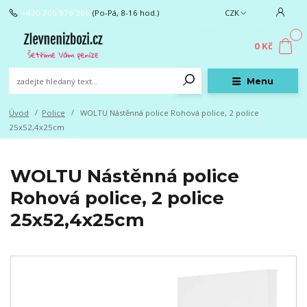
+420 705 976 386
(Po-Pá, 8-16 hod.)
CZK
0
0 Kč
Menu
Úvod
Police
WOLTU Nástěnná police Rohová police, 2 police
25x52,4x25cm
WOLTU Nástěnná police
Rohová police, 2 police
25x52,4x25cm