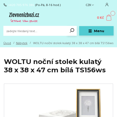
+420 705 976 386
(Po-Pá, 8-16 hod.)
CZK
0
0 Kč
Menu
Úvod
Nábytek
WOLTU noční stolek kulatý 38 x 38 x 47 cm bílá TS156ws
WOLTU noční stolek kulatý
38 x 38 x 47 cm bílá TS156ws