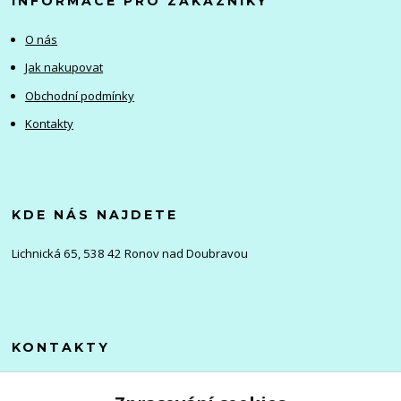
INFORMACE PRO ZÁKAZNÍKY
O nás
Jak nakupovat
Obchodní podmínky
Kontakty
KDE NÁS NAJDETE
Lichnická 65, 538 42 Ronov nad Doubravou
KONTAKTY
Olena