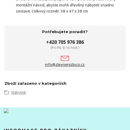
montážní návod, abyste mohli dřevěný nábytek snadno
sestavit. Celkový rozměr: 38 x 47 x 38 cm
Potřebujete poradit?
+420 705 976 386
(Po-Pá, 8-16 hod.)
info@zlevnenizbozi.cz
Zboží zařazeno v kategoriích
Nábytek