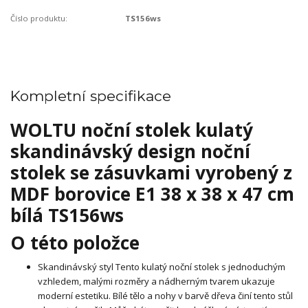
Číslo produktu:
TS156ws
Kompletní specifikace
WOLTU noční stolek kulatý
skandinávský design noční
stolek se zásuvkami vyrobený z
MDF borovice E1 38 x 38 x 47 cm
bílá TS156ws
O této položce
Skandinávský styl Tento kulatý noční stolek s jednoduchým
vzhledem, malými rozměry a nádherným tvarem ukazuje
moderní estetiku. Bílé tělo a nohy v barvě dřeva činí tento stůl