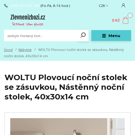
+420 705 976 386
(Po-Pá, 8-16 hod.)
CZK
0
0 Kč
Menu
Úvod
Nábytek
WOLTU Plovoucí noční stolek se zásuvkou, Nástěnný
noční stolek, 40x30x14 cm
WOLTU Plovoucí noční stolek
se zásuvkou, Nástěnný noční
stolek, 40x30x14 cm