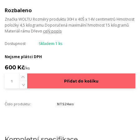
Rozbaleno
Značka WOLTU Rozměry produktu 30H x 40Š x 14V centimetrů Hmotnost
položky 4,5 kilogramu Doporučená maximální hmotnost 15 kilogramů
Materiál rámu Dřevo
celý popis
Dostupnost
Skladem 1 ks
Nejsme plátci DPH
600 Kč
/
ks
Přidat do košíku
Číslo produktu:
NTS24ws
Kompletní specifikace