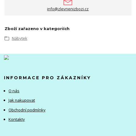
info@zlevnenizbozi.cz
Zboží zařazeno v kategoriích
Nábytek
INFORMACE PRO ZÁKAZNÍKY
O nás
Jak nakupovat
Obchodní podmínky
Kontakty