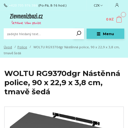
+420 705 976 386
(Po-Pá, 8-16 hod.)
CZK
0
0 Kč
Menu
Úvod
Police
WOLTU RG9370dgr Nástěnná police, 90 x 22,9 x 3,8 cm,
tmavě šedá
WOLTU RG9370dgr Nástěnná
police, 90 x 22,9 x 3,8 cm,
tmavě šedá