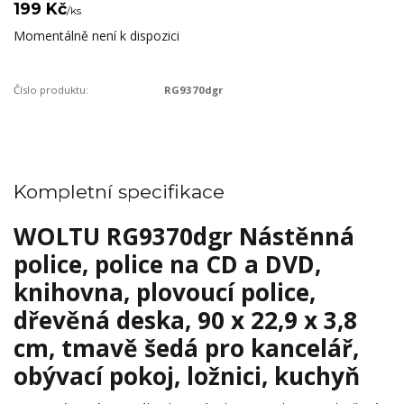
199 Kč
/
ks
Momentálně není k dispozici
Číslo produktu:
RG9370dgr
Kompletní specifikace
WOLTU RG9370dgr Nástěnná
police, police na CD a DVD,
knihovna, plovoucí police,
dřevěná deska, 90 x 22,9 x 3,8
cm, tmavě šedá pro kancelář,
obývací pokoj, ložnici, kuchyň