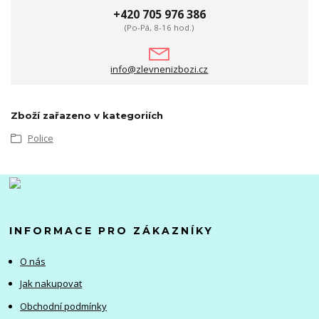
+420 705 976 386
(Po-Pá, 8-16 hod.)
info@zlevnenizbozi.cz
Zboží zařazeno v kategoriích
Police
INFORMACE PRO ZÁKAZNÍKY
O nás
Jak nakupovat
Obchodní podmínky