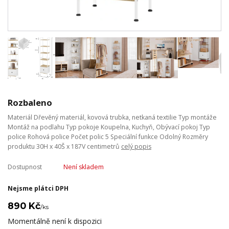
Rozbaleno
Materiál Dřevěný materiál, kovová trubka, netkaná textilie Typ montáže
Montáž na podlahu Typ pokoje Koupelna, Kuchyň, Obývací pokoj Typ
police Rohová police Počet polic 5 Speciální funkce Odolný Rozměry
produktu 30H x 40Š x 187V centimetrů
celý popis
Dostupnost
Není skladem
Nejsme plátci DPH
890 Kč
/
ks
Momentálně není k dispozici