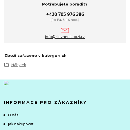
Potřebujete poradit?
+420 705 976 386
(Po-Pá, 8-16 hod.)
info@zlevnenizbozi.cz
Zboží zařazeno v kategoriích
Nábytek
INFORMACE PRO ZÁKAZNÍKY
O nás
Jak nakupovat