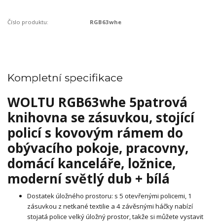
Číslo produktu:
RGB63whe
Kompletní specifikace
WOLTU RGB63whe 5patrová
knihovna se zásuvkou, stojící
policí s kovovým rámem do
obývacího pokoje, pracovny,
domácí kanceláře, ložnice,
moderní světlý dub + bílá
Dostatek úložného prostoru: s 5 otevřenými policemi, 1
zásuvkou z netkané textilie a 4 závěsnými háčky nabízí
stojatá police velký úložný prostor, takže si můžete vystavit