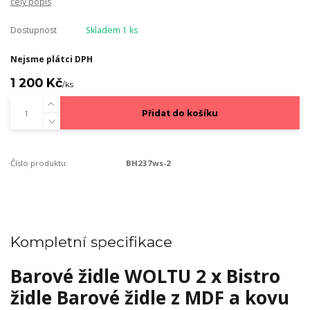
celý popis
Dostupnost
Skladem 1 ks
Nejsme plátci DPH
1 200 Kč
/
ks
Přidat do košíku
Číslo produktu:
BH237ws-2
Kompletní specifikace
Barové židle WOLTU 2 x Bistro
židle Barové židle z MDF a kovu