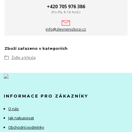
+420 705 976 386
(Po-Pá, 8-16 hod.)
info@zlevnenizbozi.cz
Zboží zařazeno v kategoriích
Židle a křesla
INFORMACE PRO ZÁKAZNÍKY
O nás
Jak nakupovat
Obchodní podmínky