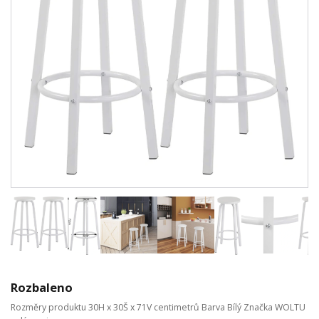
Rozbaleno
Rozměry produktu 30H x 30Š x 71V centimetrů Barva Bílý Značka WOLTU