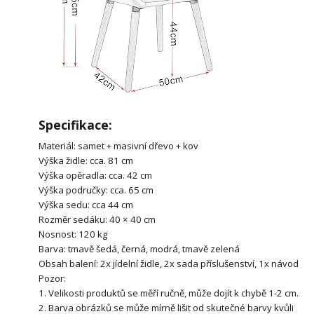
Specifikace:
Materiál: samet + masivní dřevo + kov
Výška židle: cca. 81 cm
Výška opěradla: cca. 42 cm
Výška područky: cca. 65 cm
Výška sedu: cca 44 cm
Rozměr sedáku: 40 × 40 cm
Nosnost: 120 kg
Barva: tmavě šedá, černá, modrá, tmavě zelená
Obsah balení: 2x jídelní židle, 2x sada příslušenství, 1x návod
Pozor:
1. Velikosti produktů se měří ručně, může dojít k chybě 1-2 cm.
2. Barva obrázků se může mírně lišit od skutečné barvy kvůli