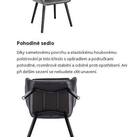
Pohodlné sedlo
Díky sametovému povrchu a elastickému houbovému
polstrování je toto křeslo s opěradlem a područkami
pohodlné, rozměrově stabilní a odolné proti opotřebení. Ani
při delším sezení se nebudete cítit unavení.