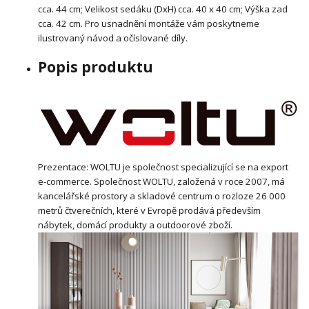
cca. 44 cm; Velikost sedáku (DxH) cca. 40 x 40 cm; Výška zad
cca. 42 cm. Pro usnadnění montáže vám poskytneme
ilustrovaný návod a očíslované díly.
Popis produktu
Prezentace: WOLTU je společnost specializující se na export
e-commerce. Společnost WOLTU, založená v roce 2007, má
kancelářské prostory a skladové centrum o rozloze 26 000
metrů čtverečních, které v Evropě prodává především
nábytek, domácí produkty a outdoorové zboží.