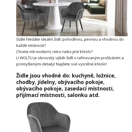
Stále hledáte ideální židli: pohodlnou, pevnou a vhodnou do
každé místnosti?
Chcete mít moderní, retro nebo jiné křeslo?
U WOLTU je obrovský výběr židlí s rafinovaným prošíváním a
promyšlenými detaily! Najdete své vysněné křeslo!
Židle jsou vhodné do: kuchyně, ložnice,
chodby, jídelny, obývacího pokoje,
obývacího pokoje, zasedací místnosti,
přijímací místnosti, salonku atd.