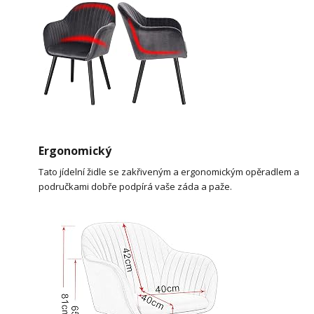
Ergonomický
Tato jídelní židle se zakřiveným a ergonomickým opěradlem a
područkami dobře podpírá vaše záda a paže.