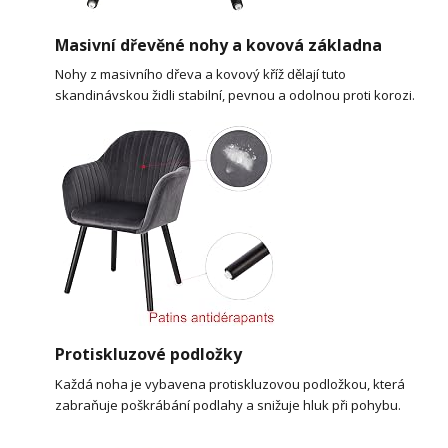
Masivní dřevěné nohy a kovová základna
Nohy z masivního dřeva a kovový kříž dělají tuto
skandinávskou židli stabilní, pevnou a odolnou proti korozi.
Protiskluzové podložky
Každá noha je vybavena protiskluzovou podložkou, která
zabraňuje poškrábání podlahy a snižuje hluk při pohybu.