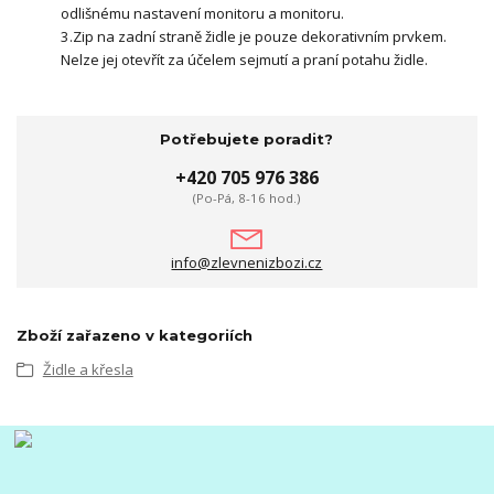
odlišnému nastavení monitoru a monitoru.
3.Zip na zadní straně židle je pouze dekorativním prvkem.
Nelze jej otevřít za účelem sejmutí a praní potahu židle.
Potřebujete poradit?
+420 705 976 386
(Po-Pá, 8-16 hod.)
info@zlevnenizbozi.cz
Zboží zařazeno v kategoriích
Židle a křesla