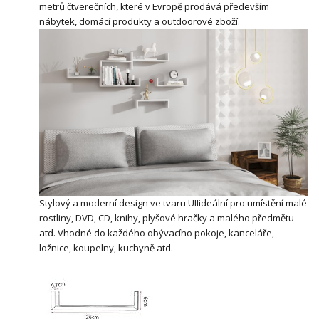
metrů čtverečních, které v Evropě prodává především
nábytek, domácí produkty a outdoorové zboží.
Stylový a moderní design ve tvaru UIIideální pro umístění malé
rostliny, DVD, CD, knihy, plyšové hračky a malého předmětu
atd. Vhodné do každého obývacího pokoje, kanceláře,
ložnice, koupelny, kuchyně atd.