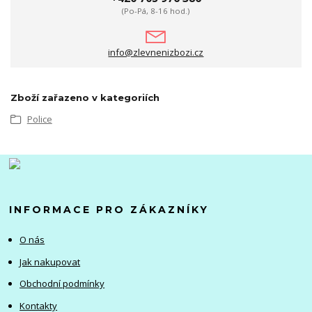
(Po-Pá, 8-16 hod.)
info@zlevnenizbozi.cz
Zboží zařazeno v kategoriích
Police
INFORMACE PRO ZÁKAZNÍKY
O nás
Jak nakupovat
Obchodní podmínky
Kontakty