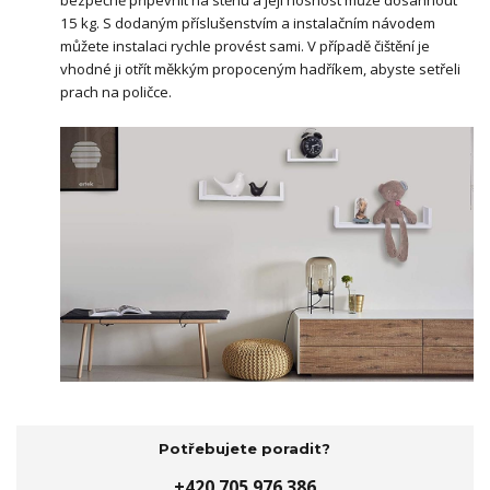
15 kg. S dodaným příslušenstvím a instalačním návodem
můžete instalaci rychle provést sami. V případě čištění je
vhodné ji otřít měkkým propoceným hadříkem, abyste setřeli
prach na poličce.
Potřebujete poradit?
+420 705 976 386