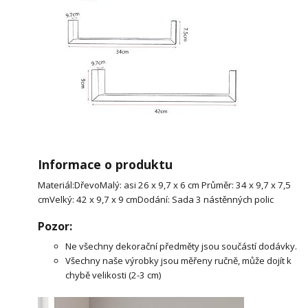
Informace o produktu
Materiál:DřevoMalý: asi 26 x 9,7 x 6 cm Průměr: 34 x 9,7 x 7,5
cmVelký: 42 x 9,7 x 9 cmDodání: Sada 3 nástěnných polic
Pozor:
Ne všechny dekorační předměty jsou součástí dodávky.
Všechny naše výrobky jsou měřeny ručně, může dojít k
chybě velikosti (2-3 cm)