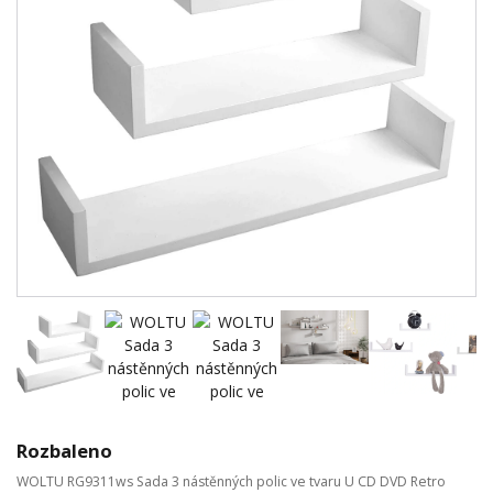
Rozbaleno
WOLTU RG9311ws Sada 3 nástěnných polic ve tvaru U CD DVD Retro