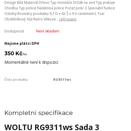
Design Bílá Materiál Dřevo Typ montáže Držák na zeď Typ pokoje
Chodba Typ police Nástěnná police Počet polic 3 Speciální funkce
Odolný Rozměry produktu 9,7 D x 42 Š x 9 V centimetrů Tvar
Obdélníkový Styl Retro Věková...
celý popis
Dostupnost
Není skladem
Nejsme plátci DPH
350 Kč
/
ks
Momentálně není k dispozici
Číslo produktu:
RG9311ws
Kompletní specifikace
WOLTU RG9311ws Sada 3