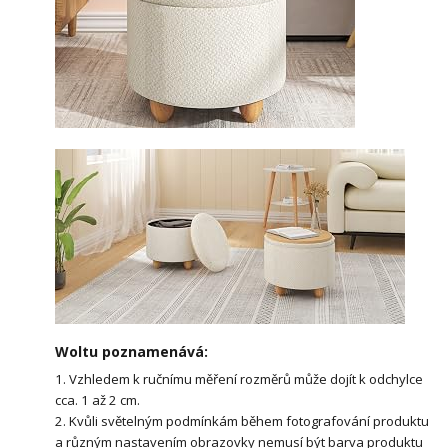
Woltu poznamenává:
1. Vzhledem k ručnímu měření rozměrů může dojít k odchylce
cca. 1 až 2 cm.
2. Kvůli světelným podmínkám během fotografování produktu
a různým nastavením obrazovky nemusí být barva produktu