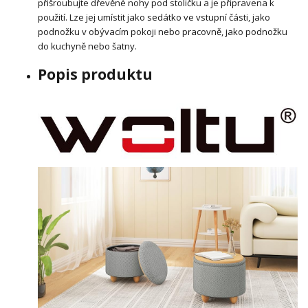
přišroubujte dřevěné nohy pod stoličku a je připravena k
použití. Lze jej umístit jako sedátko ve vstupní části, jako
podnožku v obývacím pokoji nebo pracovně, jako podnožku
do kuchyně nebo šatny.
Popis produktu