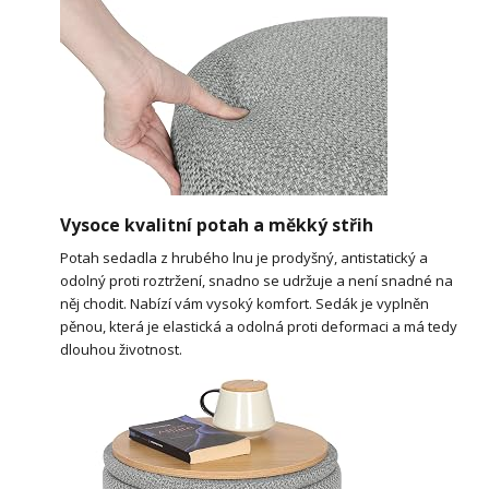
Vysoce kvalitní potah a měkký střih
Potah sedadla z hrubého lnu je prodyšný, antistatický a
odolný proti roztržení, snadno se udržuje a není snadné na
něj chodit. Nabízí vám vysoký komfort. Sedák je vyplněn
pěnou, která je elastická a odolná proti deformaci a má tedy
dlouhou životnost.