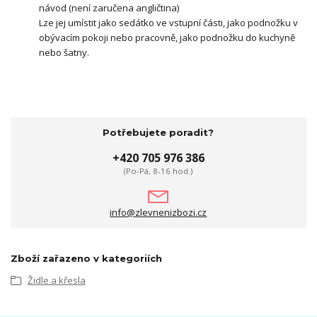
návod (není zaručena angličtina)
Lze jej umístit jako sedátko ve vstupní části, jako podnožku v
obývacím pokoji nebo pracovně, jako podnožku do kuchyně
nebo šatny.
Potřebujete poradit?
+420 705 976 386
(Po-Pá, 8-16 hod.)
info@zlevnenizbozi.cz
Zboží zařazeno v kategoriích
Židle a křesla