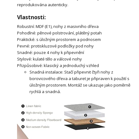
reprodukována autenticky.
Vlastnosti:
Robustní: MDF (E1), nohy z masivního dřeva
Pohodlné: pěnové polstrování, plátěný potah
Praktické: s úložným prostorem a podnosem
Pevné: protiskluzové podložky pod nohy
Snadné: pouze 4 nohy k připevnění
Stylové: kulaté tělo a válcové nohy
Přizpůsobivé: klasický a jednoduchý vzhled
Snadná instalace: Stačí připevnit čtyři nohy z
borovicového dřeva a taburet je připraven k použití s ​​
úložným prostorem. Montáž se ukazuje jako poměrně
rychlá a snadná.