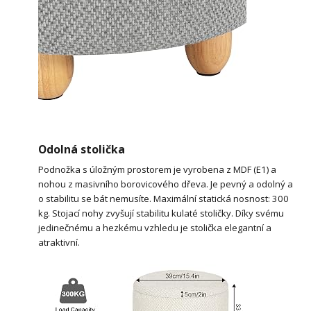
Odolná stolička
Podnožka s úložným prostorem je vyrobena z MDF (E1) a
nohou z masivního borovicového dřeva. Je pevný a odolný a
o stabilitu se bát nemusíte. Maximální statická nosnost: 300
kg. Stojací nohy zvyšují stabilitu kulaté stoličky. Díky svému
jedinečnému a hezkému vzhledu je stolička elegantní a
atraktivní.