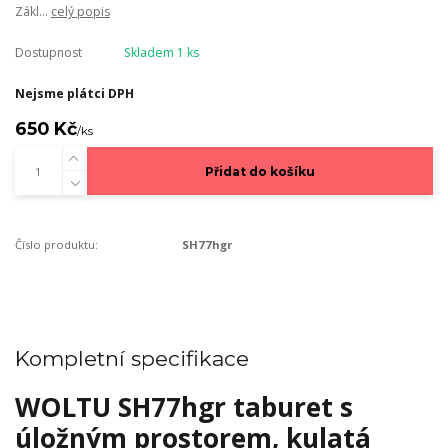
Zákl...
celý popis
Dostupnost
Skladem 1 ks
Nejsme plátci DPH
650 Kč
/
ks
Přidat do košíku
Číslo produktu:
SH77hgr
Kompletní specifikace
WOLTU SH77hgr taburet s
úložným prostorem, kulatá