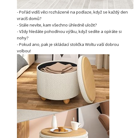
- Pořád vidíš věci rozházené na podlaze, když se každý den
vracíš domů?
- Stále nevíte, kam všechno úhledně uložit?
- Vždy hledáte pohodlnou výšku, když sedíte a opíráte si
nohy?
- Pokud ano, pak je skládací stolička Woltu vaší dobrou
volbou!