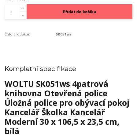
Přidat do košíku
Číslo produktu:
SK051ws
Kompletní specifikace
WOLTU SK051ws 4patrová
knihovna Otevřená police
Úložná police pro obývací pokoj
Kancelář Školka Kancelář
Moderní 30 x 106,5 x 23,5 cm,
bílá