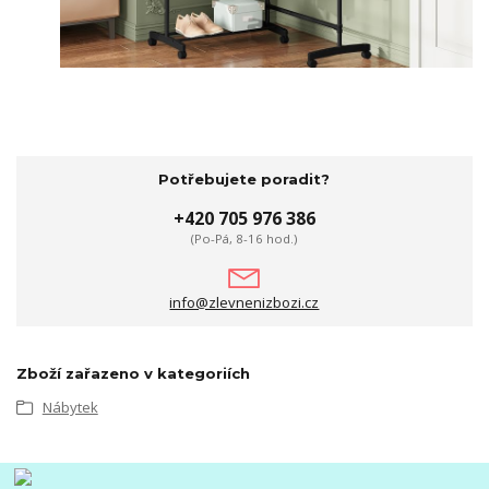
Potřebujete poradit?
+420 705 976 386
(Po-Pá, 8-16 hod.)
info@zlevnenizbozi.cz
Zboží zařazeno v kategoriích
Nábytek