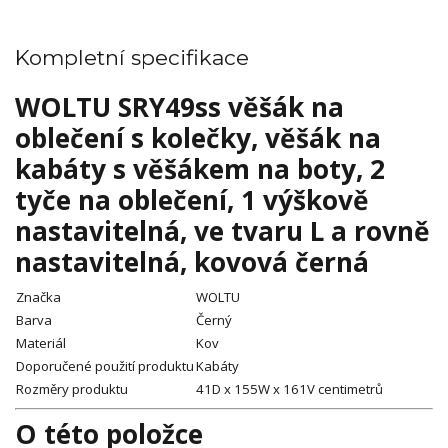
Kompletní specifikace
WOLTU SRY49ss věšák na
oblečení s kolečky, věšák na
kabáty s věšákem na boty, 2
tyče na oblečení, 1 výškově
nastavitelná, ve tvaru L a rovně
nastavitelná, kovová černá
Značka
WOLTU
Barva
Černý
Materiál
Kov
Doporučené použití produktu
Kabáty
Rozměry produktu
41D x 155W x 161V centimetrů
O této položce