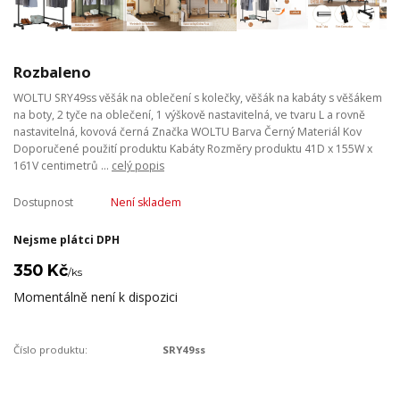
Rozbaleno
WOLTU SRY49ss věšák na oblečení s kolečky, věšák na kabáty s věšákem
na boty, 2 tyče na oblečení, 1 výškově nastavitelná, ve tvaru L a rovně
nastavitelná, kovová černá Značka WOLTU Barva Černý Materiál Kov
Doporučené použití produktu Kabáty Rozměry produktu 41D x 155W x
161V centimetrů ...
celý popis
Dostupnost
Není skladem
Nejsme plátci DPH
350 Kč
/
ks
Momentálně není k dispozici
Číslo produktu:
SRY49ss