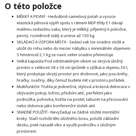
O této položce
MĚKKÝ A PEVNÝ - Hedvábně sametový potah a vysoce
elastická pěnová výplň spolu s rámem MDF třídy E1 dávají
malému sedacímu vaku, který je měkký, příjemný k pokožce,
pevný, rozměrově stálý a unese až 150 kg.
SKLÁDACÍ A ÚSPORA MÍSTA - Sedací vak lze snadno složit a
uložit do rohu nebo do mezer nábytku s minimálním objemem.
S hmotností 2,1 kg se navíc velmi snadno přemisťuje.
Velká kapacita Pod odnímatelným víkem se skrývá úložný
prostor o velikosti 38 x 36 cm (průměr x výška) a objemu 30 l,
který poskytuje skrytý prostor pro drobnosti, jako jsou knihy,
hračky, svačiny, díky čemuž budete mít v prostoru pořádek. .
Multifunkční: Truhla je jedinečná, stylová a krásná dekorace v
obývacím pokoji, ložnici, předsíni atd., perfektní jako
podnožka, pohovka, truhla na postel, taburet na přezouvání
nebo dokonce jako konferenční stolek atd.
SNADNÉ POUŽITÍ - Nevyžadují se žádné složité montážní
kroky. Stačí rozložit tělo úložného boxu, položit základní
desku, poté nasadit víko a využít podnožku s úložným
prostorem.