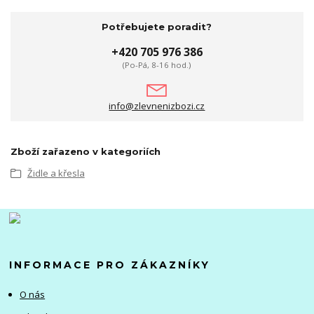
Potřebujete poradit?
+420 705 976 386
(Po-Pá, 8-16 hod.)
info@zlevnenizbozi.cz
Zboží zařazeno v kategoriích
Židle a křesla
INFORMACE PRO ZÁKAZNÍKY
O nás