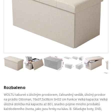
Rozbaleno
WOLTU taburet s úložným prostorem, čalouněný sedák, úložný prostor
na prádlo Ottoman, 76x37,5x38cm SH32 cm Funkce Velká kapacita: Velká
úložná stolička má kapacitu až 80 l, snadno pojme mnoho produktů
každodenního života, jako jsou hrnky na kávu. B. Skladujte boty, DVD,