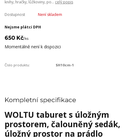
knihy, hračky, lůžkoviny, po...
celý popis
Dostupnost
Není skladem
Nejsme plátci DPH
650 Kč
/
ks
Momentálně není k dispozici
Číslo produktu:
SH10cm-1
Kompletní specifikace
WOLTU taburet s úložným
prostorem, čalouněný sedák,
úložný prostor na prádlo