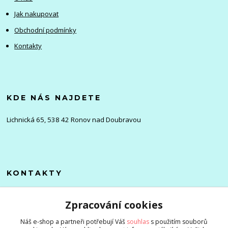
Jak nakupovat
Obchodní podmínky
Kontakty
KDE NÁS NAJDETE
Lichnická 65, 538 42 Ronov nad Doubravou
KONTAKTY
Olena
Zpracování cookies
+420 705 976 386
(Po-Pá, 8-16 hod.)
Náš e-shop a partneři potřebují Váš
souhlas
s použitím souborů