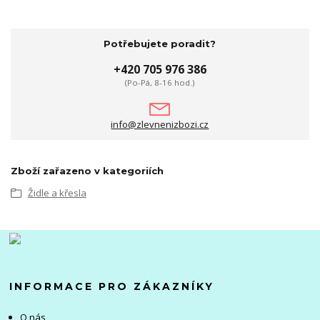
Potřebujete poradit?
+420 705 976 386
(Po-Pá, 8-16 hod.)
info@zlevnenizbozi.cz
Zboží zařazeno v kategoriích
Židle a křesla
INFORMACE PRO ZÁKAZNÍKY
O nás