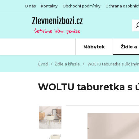
O nás
Kontakty
Obchodní podmínky
Ochrana osobníc
Nábytek
Židle a
Úvod
Židle a křesla
WOLTU taburetka s úložný
WOLTU taburetka s 