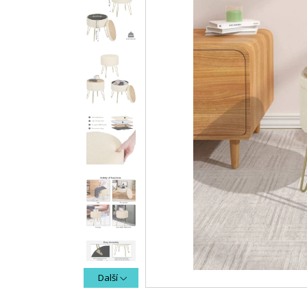
Další