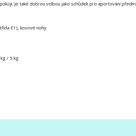
 pokoji. Je také dobrou volbou jako schůdek pro aportování před
třída E1), kovové nohy
kg / 5 kg