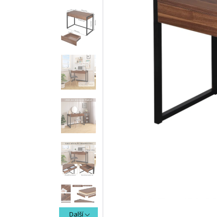
Další