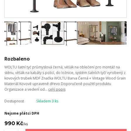
Rozbaleno
WOLTU šatní tyč průmyslová černá, věšák na oblečení pro montáž na
stěnu, věšák na kabáty s policí, do ložnice, systém šatních tyčí vyrobený z
kovových trubek MDF Značka WOLTU Barva Černá + Vintage Wood Grain
Materiál Kovově upravené dřevo Doporučené použití produktu
Organizace a vedení od...
celý popis
Dostupnost
Skladem 3 ks
Nejsme plátci DPH
990 Kč
/
ks