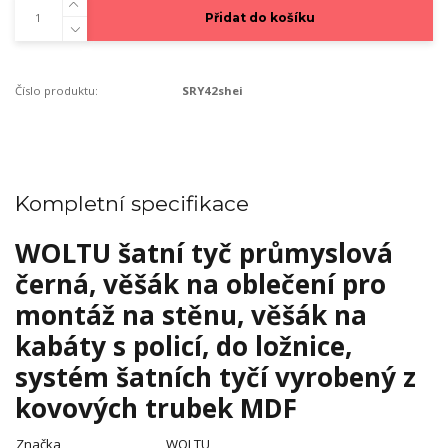
Přidat do košíku
Číslo produktu:
SRY42shei
Kompletní specifikace
WOLTU šatní tyč průmyslová
černá, věšák na oblečení pro
montáž na stěnu, věšák na
kabáty s policí, do ložnice,
systém šatních tyčí vyrobený z
kovových trubek MDF
Značka
WOLTU