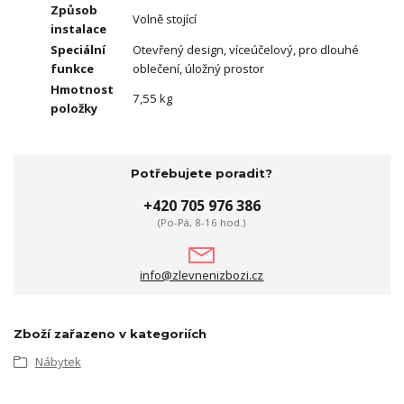
Způsob
Volně stojící
instalace
Speciální
Otevřený design, víceúčelový, pro dlouhé
funkce
oblečení, úložný prostor
Hmotnost
7,55 kg
položky
Potřebujete poradit?
+420 705 976 386
(Po-Pá, 8-16 hod.)
info@zlevnenizbozi.cz
Zboží zařazeno v kategoriích
Nábytek