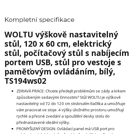
Kompletní specifikace
WOLTU výškově nastavitelný
stůl, 120 x 60 cm, elektrický
stůl, počítačový stůl s nabíjecím
portem USB, stůl pro vestoje s
paměťovým ovládáním, bílý,
TS194ws02
ZDRAVÁ PRÁCE: Chcete předejít problémům se zády a krkem
způsobeným sedavými činnostmi? Stůl WOLTU je výškově
nastavitelný od 72 do 120 cm stisknutím tlačítka a umožňuje
vám pracovat ve stoje. 4 výšky úložného prostoru umožňují
rychlé a přesné zvedání a spouštění desky stolu do
přednastavené ideální výšky.
PROMYŠLENÝ DESIGN: Ovládací panel má USB port pro