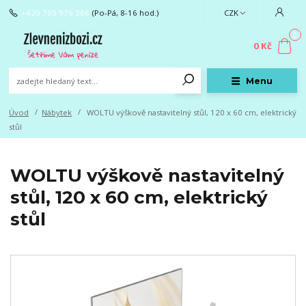
+420 705 976 386
(Po-Pá, 8-16 hod.)
CZK
0
0 Kč
Menu
Úvod
Nábytek
WOLTU výškově nastavitelný stůl, 120 x 60 cm, elektrický
stůl
WOLTU výškově nastavitelný
stůl, 120 x 60 cm, elektrický
stůl