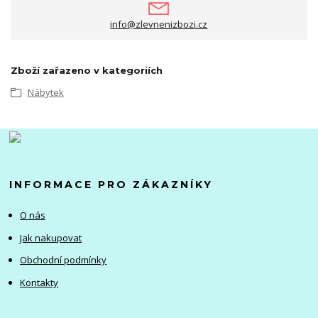
info@zlevnenizbozi.cz
Zboží zařazeno v kategoriích
Nábytek
INFORMACE PRO ZÁKAZNÍKY
O nás
Jak nakupovat
Obchodní podmínky
Kontakty