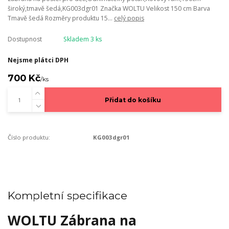
široký,tmavě šedá,KG003dgr01 Značka WOLTU Velikost 150 cm Barva
Tmavě šedá Rozměry produktu 15...
celý popis
Dostupnost
Skladem 3 ks
Nejsme plátci DPH
700 Kč
/
ks
Přidat do košíku
Číslo produktu:
KG003dgr01
Kompletní specifikace
WOLTU Zábrana na