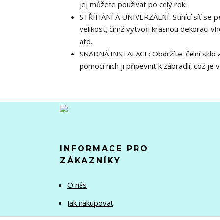
jej můžete používat po celý rok.
STŘÍHÁNÍ A UNIVERZÁLNÍ: Stínící síť se p
velikost, čímž vytvoří krásnou dekoraci vh
atd.
SNADNÁ INSTALACE: Obdržíte: čelní sklo a 
pomocí nich ji připevnit k zábradlí, což je
INFORMACE PRO
ZÁKAZNÍKY
O nás
Jak nakupovat