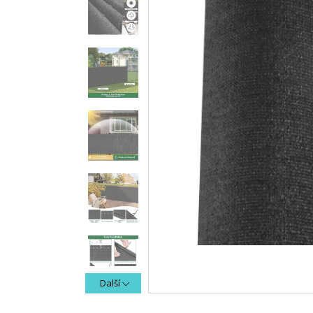
Další