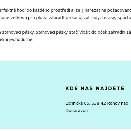
erfektně hodí do každého prostředí a lze ji nařezat na požadovan
odné velikosti pro ploty, zábradlí balkónů, zahrady, terasy, sporto
stahovací pásky. Stahovací pásky stačí vložit do oček zahradní z
 velmi jednoduché.
KDE NÁS NAJDETE
Lichnická 65, 538 42 Ronov nad
Doubravou