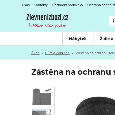
O nás
Kontakty
Obchodní podmínky
Ochrana osobníc
Nábytek
Židle a
Úvod
Dům a Zahrada
Zástěna na ochranu souk
Zástěna na ochranu 