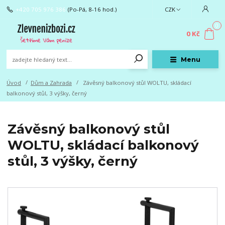
+420 705 976 386
(Po-Pá, 8-16 hod.)
CZK
0
0 Kč
Menu
Úvod
Dům a Zahrada
Závěsný balkonový stůl WOLTU, skládací
balkonový stůl, 3 výšky, černý
Závěsný balkonový stůl
WOLTU, skládací balkonový
stůl, 3 výšky, černý