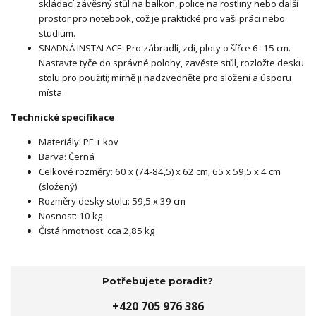
skládací závěsný stůl na balkon, police na rostliny nebo další
prostor pro notebook, což je praktické pro vaši práci nebo
studium.
SNADNÁ INSTALACE: Pro zábradlí, zdi, ploty o šířce 6–15 cm.
Nastavte tyče do správné polohy, zavěste stůl, rozložte desku
stolu pro použití; mírně ji nadzvedněte pro složení a úsporu
místa.
Technické specifikace
Materiály: PE + kov
Barva: Černá
Celkové rozměry: 60 x (74-84,5) x 62 cm; 65 x 59,5 x 4 cm
(složený)
Rozměry desky stolu: 59,5 x 39 cm
Nosnost: 10 kg
Čistá hmotnost: cca 2,85 kg
Potřebujete poradit?
+420 705 976 386