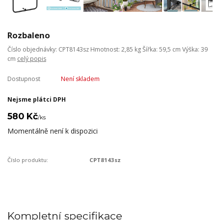
Rozbaleno
Číslo objednávky: CPT8143sz Hmotnost: 2,85 kg Šířka: 59,5 cm Výška: 39
cm
celý popis
Dostupnost
Není skladem
Nejsme plátci DPH
580 Kč
/
ks
Momentálně není k dispozici
Číslo produktu:
CPT8143sz
Kompletní specifikace