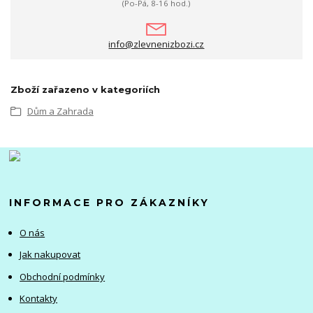
(Po-Pá, 8-16 hod.)
info@zlevnenizbozi.cz
Zboží zařazeno v kategoriích
Dům a Zahrada
INFORMACE PRO ZÁKAZNÍKY
O nás
Jak nakupovat
Obchodní podmínky
Kontakty